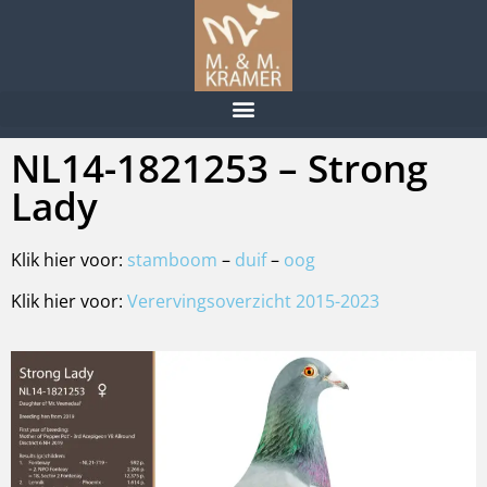
NL14-1821253 – Strong
Lady
Klik hier voor:
stamboom
–
duif
–
oog
Klik hier voor:
Verervingsoverzicht 2015-2023