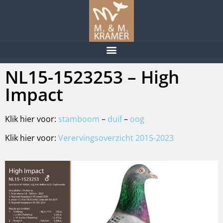
NL15-1523253 – High
Impact
Klik hier voor:
stamboom
–
duif
–
oog
Klik hier voor:
Verervingsoverzicht 2015-2023