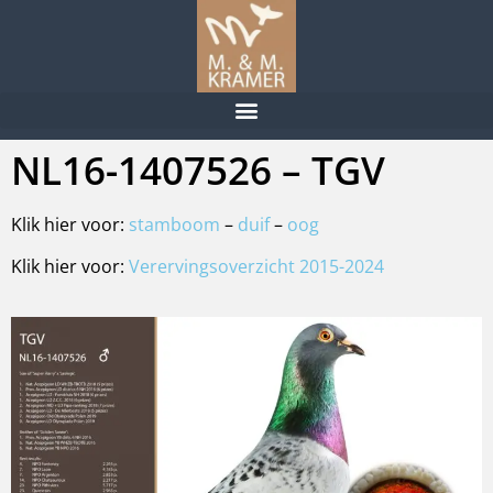
NL16-1407526 – TGV
Klik hier voor:
stamboom
–
duif
–
oog
Klik hier voor:
Verervingsoverzicht 2015-2024