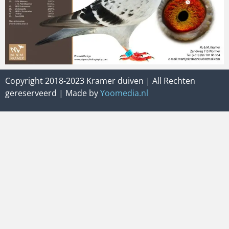
Copyright 2018-2023 Kramer duiven | All Rechten
gereserveerd | Made by
Yoomedia.nl