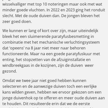
wisselvalliger met top 10 noteringen maar ook met wat
minder goede vluchten. In 2022 en 2023 ging het ronduit
slecht. Met de oude duiven dan. De jongen bleven het
zeer goed doen.
We kunnen er lang of kort over zijn, maar uiteindelijk
bleek het een sluimerende paratyfusbesmetting in
combinatie met het mechanische verluchtingsysteem
dat ‘opeens’ na 8 jaar niet meer naar behoren
functioneerde. Maar na een goede paratyfuskuur met
enting, het stopzetten van de afzuiginstallatie en
windbreekgaas in de kozijnen, zijn de duiven weer
gezond.
Omdat we twee jaar niet goed hebben kunnen
selecteren en de aanwezige duiven toch een eerlijke
kans wilden geven, hebben we ervoor gekozen om een
jonge duivenhok op te offeren en meer oude duiven aan
te houden. Dit resulteerde erin dat we de eerste